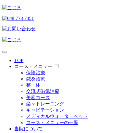
TOP
コース・メニュー
保険治療
鍼灸治療
整 体
交流式磁気治療
美容コース
楽々トレーニング
キャビテーション
メディカルウォーターベッド
コース・メニューの一覧
当院について