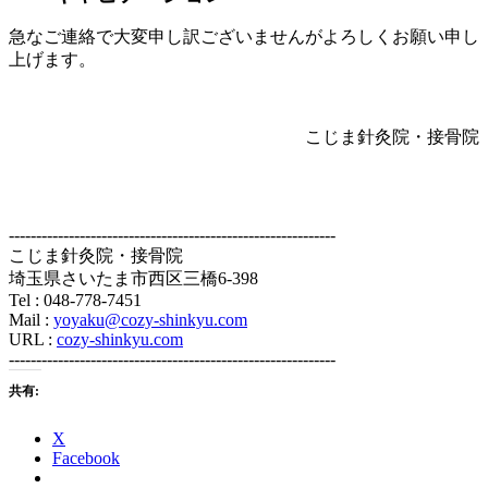
急なご連絡で大変申し訳ございませんがよろしくお願い申し
上げます。
こじま針灸院・接骨院
------------------------------------------------------------
こじま針灸院・接骨院
埼玉県さいたま市西区三橋6-398
Tel : 048-778-7451
Mail :
yoyaku@cozy-shinkyu.com
URL :
cozy-shinkyu.com
------------------------------------------------------------
共有:
X
Facebook