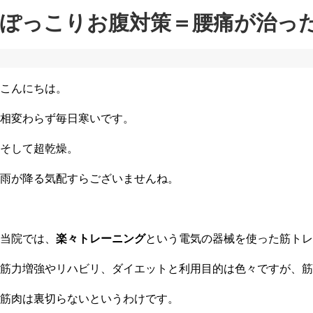
ぽっこりお腹対策＝腰痛が治っ
こんにちは。
相変わらず毎日寒いです。
そして超乾燥。
雨が降る気配すらございませんね。
当院では、
楽々トレーニング
という電気の器械を使った筋トレ
筋力増強やリハビリ、ダイエットと利用目的は色々ですが、筋
筋肉は裏切らないというわけです。