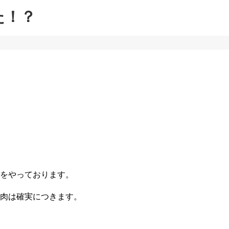
た！？
をやっております。
肉は確実につきます。