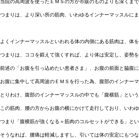
当院の高周波を使ったＥＭＳの方が市販のものよりも深くまで
つまりは、より深い所の筋肉、いわゆるインナーマッスルにま
よくインナーマッスルといわれる体の内側にある筋肉は、体を
つまりは、ココを鍛えて強くすれば、より体は安定し、姿勢を
前述の「お腹を引っ込めたい患者さま」、お腹の前面と脇腹に
お腹に集中して高周波のＥＭＳを行った為、腹部のインナー
とりわけ、腹部のインナーマッスルの中でも「腹横筋」とい
この筋肉、腰の方からお腹の横にかけて走行しており、いわゆ
つまり「腹横筋が強くなる＝筋肉のコルセットができる」とい
そうなれば、腰痛は軽減しますし、引いては体の安定にもつな