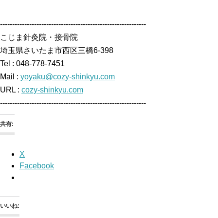
------------------------------------------------------------
こじま針灸院・接骨院
埼玉県さいたま市西区三橋6-398
Tel : 048-778-7451
Mail :
yoyaku@cozy-shinkyu.com
URL :
cozy-shinkyu.com
------------------------------------------------------------
共有:
X
Facebook
いいね: