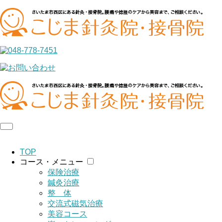
TOP
コース・メニュー
保険治療
鍼灸治療
整 体
交流式磁気治療
美容コース