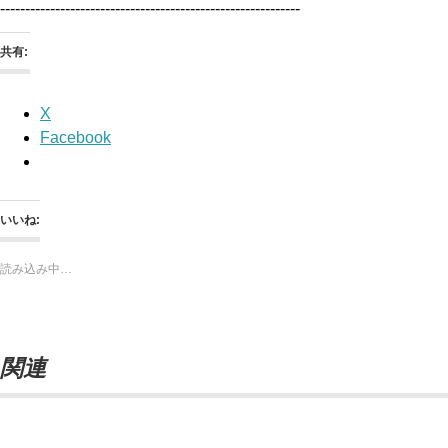
------------------------------------------------------------
共有:
X
Facebook
いいね:
読み込み中…
関連