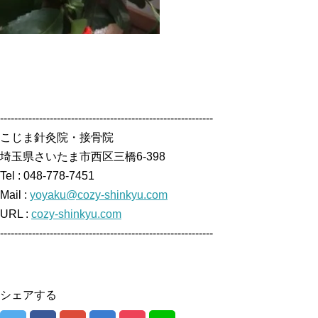
------------------------------------------------------------
こじま針灸院・接骨院
埼玉県さいたま市西区三橋6-398
Tel : 048-778-7451
Mail :
yoyaku@cozy-shinkyu.com
URL :
cozy-shinkyu.com
------------------------------------------------------------
シェアする