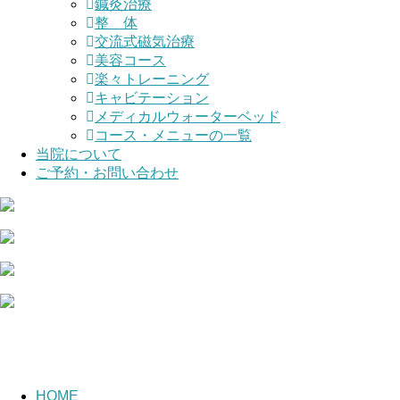
鍼灸治療
整 体
交流式磁気治療
美容コース
楽々トレーニング
キャビテーション
メディカルウォーターベッド
コース・メニューの一覧
当院について
ご予約・お問い合わせ
HOME