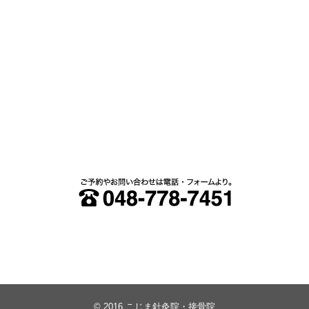
© 2016
こじま針灸院・接骨院