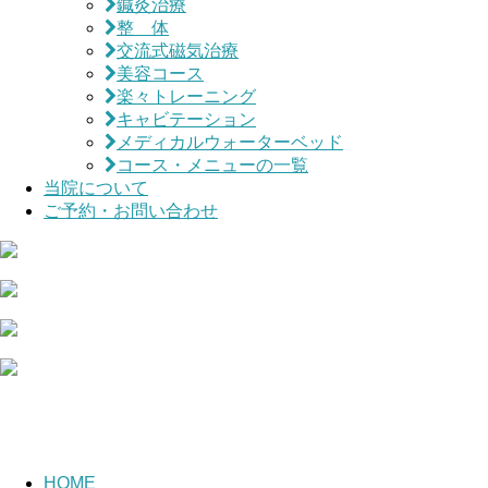
鍼灸治療
整 体
交流式磁気治療
美容コース
楽々トレーニング
キャビテーション
メディカルウォーターベッド
コース・メニューの一覧
当院について
ご予約・お問い合わせ
HOME