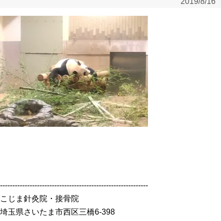
2019/8/16
------------------------------------------------------------
こじま針灸院・接骨院
埼玉県さいたま市西区三橋6-398