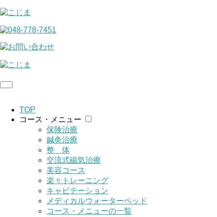
TOP
コース・メニュー
保険治療
鍼灸治療
整 体
交流式磁気治療
美容コース
楽々トレーニング
キャビテーション
メディカルウォーターベッド
コース・メニューの一覧