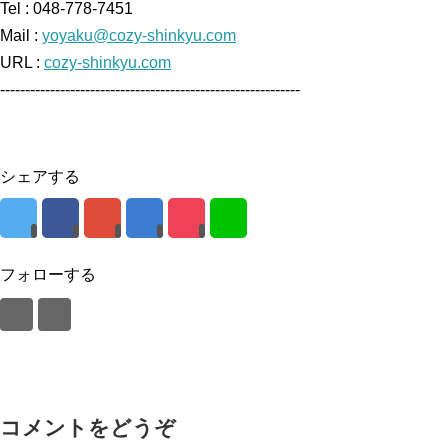
Tel : 048-778-7451
Mail :
yoyaku@cozy-shinkyu.com
URL :
cozy-shinkyu.com
------------------------------------------------------------
シェアする
フォローする
コメントをどうぞ