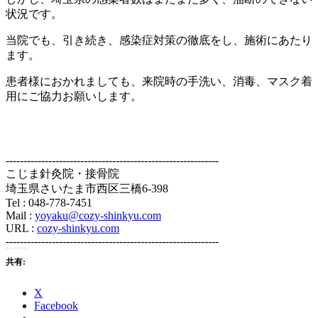
状況です。
当院でも、引き続き、感染症対策の徹底をし、施術にあたり
ます。
患者様におかれましても、来院時の手洗い、消毒、マスク着
用にご協力お願いします。
------------------------------------------------------------
こじま針灸院・接骨院
埼玉県さいたま市西区三橋6-398
Tel : 048-778-7451
Mail :
yoyaku@cozy-shinkyu.com
URL :
cozy-shinkyu.com
------------------------------------------------------------
共有:
X
Facebook