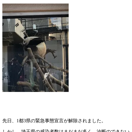
先日、1都3県の緊急事態宣言が解除されました。
しかし、埼玉県の感染者数はまだまだ多く、油断のできない