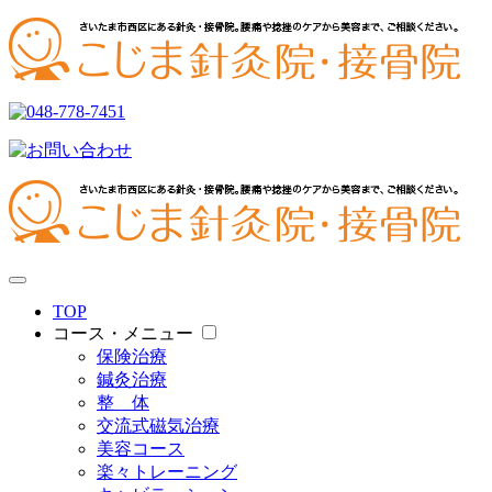
TOP
コース・メニュー
保険治療
鍼灸治療
整 体
交流式磁気治療
美容コース
楽々トレーニング