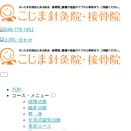
TOP
コース・メニュー
保険治療
鍼灸治療
整 体
交流式磁気治療
美容コース