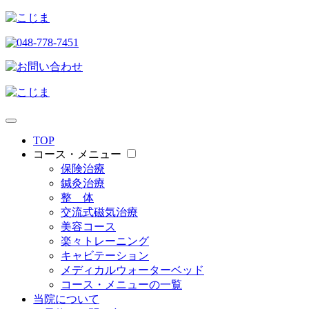
TOP
コース・メニュー
保険治療
鍼灸治療
整 体
交流式磁気治療
美容コース
楽々トレーニング
キャビテーション
メディカルウォーターベッド
コース・メニューの一覧
当院について