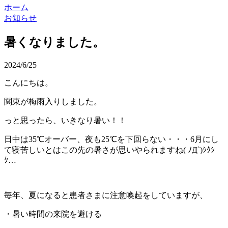
ホーム
お知らせ
暑くなりました。
2024/6/25
こんにちは。
関東が梅雨入りしました。
っと思ったら、いきなり暑い！！
日中は35℃オーバー、夜も25℃を下回らない・・・6月にし
て寝苦しいとはこの先の暑さが思いやられますね( ﾉД`)ｼｸｼ
ｸ…
毎年、夏になると患者さまに注意喚起をしていますが、
・暑い時間の来院を避ける