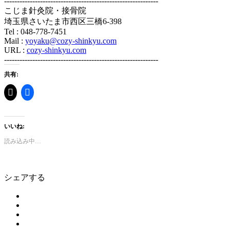
------------------------------------------------------------
こじま針灸院・接骨院
埼玉県さいたま市西区三橋6-398
Tel : 048-778-7451
Mail :
yoyaku@cozy-shinkyu.com
URL :
cozy-shinkyu.com
------------------------------------------------------------
共有:
いいね:
読み込み中…
シェアする