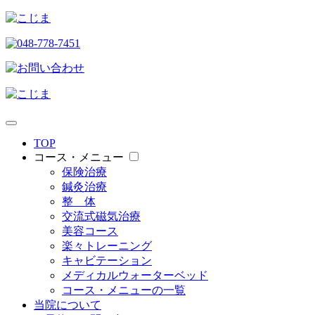
TOP
コース・メニュー
保険治療
鍼灸治療
整 体
交流式磁気治療
美容コース
楽々トレーニング
キャビテーション
メディカルウォーターベッド
コース・メニューの一覧
当院について