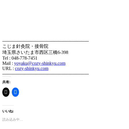
------------------------------------------------------------
こじま針灸院・接骨院
埼玉県さいたま市西区三橋6-398
Tel : 048-778-7451
Mail :
yoyaku@cozy-shinkyu.com
URL :
cozy-shinkyu.com
------------------------------------------------------------
共有:
いいね:
読み込み中…