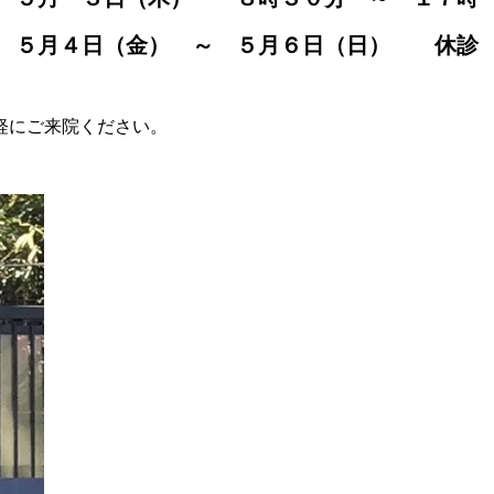
５月４日（金） ～ ５月６日（日） 休診
軽にご来院ください。