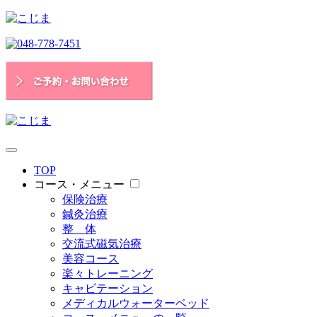
TOP
コース・メニュー
保険治療
鍼灸治療
整 体
交流式磁気治療
美容コース
楽々トレーニング
キャビテーション
メディカルウォーターベッド