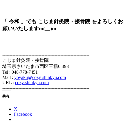
「 令和 」でも こじま針灸院・接骨院 をよろしくお
願いいたしますm(__)m
------------------------------------------------------------
こじま針灸院・接骨院
埼玉県さいたま市西区三橋6-398
Tel : 048-778-7451
Mail :
yoyaku@cozy-shinkyu.com
URL :
cozy-shinkyu.com
------------------------------------------------------------
共有:
X
Facebook