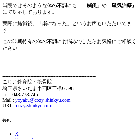
当院ではそのような体の不調にも、
「鍼灸」
や
「磁気治療」
にて対応しております。
実際に施術後、「楽になった」というお声もいただいてま
す。
この時期特有の体の不調にお悩みでしたらお気軽にご相談く
ださい。
------------------------------------------------------------
こじま針灸院・接骨院
埼玉県さいたま市西区三橋6-398
Tel : 048-778-7451
Mail :
yoyaku@cozy-shinkyu.com
URL :
cozy-shinkyu.com
------------------------------------------------------------
共有:
X