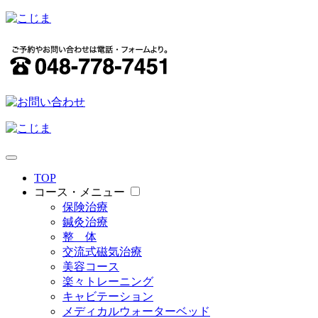
TOP
コース・メニュー
保険治療
鍼灸治療
整 体
交流式磁気治療
美容コース
楽々トレーニング
キャビテーション
メディカルウォーターベッド