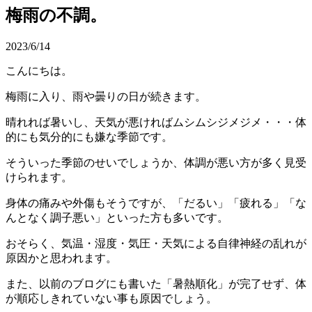
梅雨の不調。
2023/6/14
こんにちは。
梅雨に入り、雨や曇りの日が続きます。
晴れれば暑いし、天気が悪ければムシムシジメジメ・・・体
的にも気分的にも嫌な季節です。
そういった季節のせいでしょうか、体調が悪い方が多く見受
けられます。
身体の痛みや外傷もそうですが、「だるい」「疲れる」「な
んとなく調子悪い」といった方も多いです。
おそらく、気温・湿度・気圧・天気による自律神経の乱れが
原因かと思われます。
また、以前のブログにも書いた「暑熱順化」が完了せず、体
が順応しきれていない事も原因でしょう。